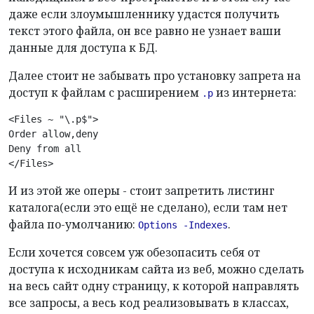
даже если злоумышленнику удастся получить
текст этого файла, он все равно не узнает ваши
данные для доступа к БД.
Далее стоит не забывать про установку запрета на
доступ к файлам с расширением
из интернета:
.p
<Files ~ "\.p$">

Order allow,deny

Deny from all

</Files>
И из этой же оперы - стоит запретить листинг
каталога(если это ещё не сделано), если там нет
файла по-умолчанию:
.
Options -Indexes
Если хочется совсем уж обезопасить себя от
доступа к исходникам сайта из веб, можно сделать
на весь сайт одну страницу, к которой направлять
все запросы, а весь код реализовывать в классах,