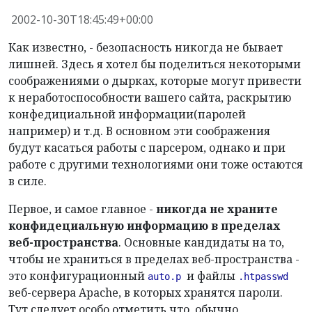
2002-10-30T18:45:49+00:00
Как известно, - безопасность никогда не бывает
лишней. Здесь я хотел бы поделиться некоторыми
соображениями о дырках, которые могут привести
к неработоспособности вашего сайта, раскрытию
конфедициальной информации(паролей
например) и т.д. В основном эти соображения
будут касаться работы с парсером, однако и при
работе с другими технологиями они тоже остаются
в силе.
Первое, и самое главное -
никогда не храните
конфидециальную информацию в пределах
веб-пространства
. Основные кандидаты на то,
чтобы не храниться в пределах веб-пространства -
это конфигурационный
и файлы
auto.p
.htpasswd
веб-сервера Apache, в которых хранятся пароли.
Тут следует особо отметить что, обычно