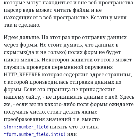
которые могут находиться и вне веб-пространства,
парсер ведь может читать файлы и не
находящиеся в веб-пространстве. Кстати у меня
так и сделано.
Идем дальше. На этот раз про отправку данных
через формы. Не стоит думать, что данные в
скрытых(да и не только) полях форм не будет
никто менять. Некоторой защитой от этого может
служить проверка переменной окружения
HTTP_REFERER которая содержит адрес страницы,
с которой производилась отправка данных из
формы. Если эта страница не принадлежит
нашему сайту, - не принимать данные с неё. Здесь
же, - если вы из какого-либо поля формы ожидаете
получить число, стоит делать явные
преобразования значений т.е. вместо
писать что-то типа
$form:number_field
или
^form:number_field.int(0)