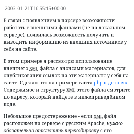
2003-01-21T16:55:15+00:00
В связи с появлением в парсере возможности
работать с внешними файлами (не на локальном
сервере), появилась возможность получать и
выводить информацию из внешних источников у
себя на сайте.
В этом примере я рассмотрю использование
внешнего
файла с анонсами материалов, для
XML
опубликования ссылок на эти материалы у себя на
сайте. Сделаю это на примере сайта
php в деталях
.
Содержимое и структуру
этого файла смотрите
XML
по адресу, который найдете в нижеприведённом
коде.
Небольшое предостережение - если
файл
XML
расположен на сервере с русским Apache,
нужно
обязательно отключить перекодировку
с его