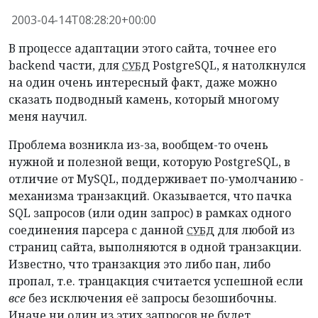
2003-04-14T08:28:20+00:00
В процессе адаптации этого сайта, точнее его
backend части, для
PostgreSQL, я натолкнулся
СУБД
на один очень интересный факт, даже можно
сказать подводный камень, который многому
меня научил.
Проблема возникла из-за, вообщем-то очень
нужной и полезной вещи, которую PostgreSQL, в
отличие от MySQL, поддерживает по-умолчанию -
механизма транзакций. Оказывается, что пачка
SQL запросов (или один запрос) в рамках одного
соединения парсера с данной
для любой из
СУБД
страниц сайта, выполняются в одной транзакции.
Известно, что транзакция это либо пан, либо
пропал, т.е. транцакция считается успешной если
все
без исключения её запросы безошибочны.
Иначе ни один из этих запросов не будет