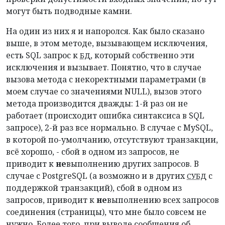
могут быть подводные камни.
На один из них я и напоролся. Как было сказано
выше, в этом методе, вызывающем исключения,
есть SQL запрос к
, который собственно эти
БД
исключения и вызывает. Понятно, что в случае
вызова метода с некоректными параметрами (в
моем случае со значениями NULL), вызов этого
метода производится дважды: 1-й раз он не
работает (происходит ошибка синтаксиса в SQL
запросе), 2-й раз все нормально. В случае с MySQL,
в которой по-умолчанию, отсутствуют транзакции,
всё хорошо, - сбой в одном из запросов, не
приводит к
не
выполнению других запросов. В
случае с PostgreSQL (а возможно и в других
с
СУБД
поддержкой транзакций), сбой в одном из
запросов, приводит к
не
выполнению всех запросов
соединения (страницы), что мне было совсем не
нужно. Более того, при выводе сообщения об