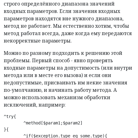
строго определённого диапазона значений
входных параметров. Если значения входных
параметров находятся вне нужного диапазона,
метод не работает. Мы естественно хотим, чтобы
метод работал всегда, даже когда ему передаются
некорректные параметры.
Можно по разному подходить к решению этой
проблемы. Первый способ - явно проверять
входные параметры на допустимость (или внутри
метода или в месте его вызова) и если они
недопустимые, присваивать им некие значения
по-умолчанию, и начинать работу метода. А
можно использовать механизм обработки
исключений, например:
^try{

	^method[$param1;$param2]

}{

	^if($exception.type eq some.type){
