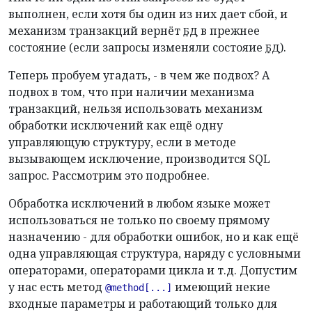
выполнен, если хотя бы один из них дает сбой, и
механизм транзакций вернёт
в прежнее
БД
состояние (если запросы изменяли состояие
).
БД
Теперь пробуем угадать, - в чем же подвох? А
подвох в том, что при наличии механизма
транзакций, нельзя использовать механизм
обработки исключений как ещё одну
управляющую структуру, если в методе
вызывающем исключение, производится SQL
запрос. Рассмотрим это подробнее.
Обработка исключений в любом языке может
использоваться не только по своему прямому
назначению - для обработки ошибок, но и как ещё
одна управляющая структура, наряду с условными
операторами, операторами цикла и т.д. Допустим
у нас есть метод
имеющий некие
@method[...]
входные параметры и работающий только для